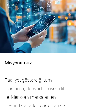
Misyonumuz
;
Faaliyet gösterdiği tüm
alanlarda, dünyada güvenirliliği
ile lider olan markaları en
uygun fiyatlarla iş ortakları ve