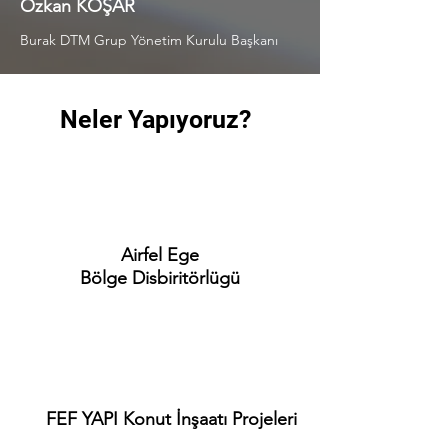
Özkan KOŞAR
Burak DTM Grup Yönetim Kurulu Başkanı
Neler Yapıyoruz?
Airfel Ege
Bölge Disbiritörlügü
FEF YAPI Konut İnşaatı Projeleri