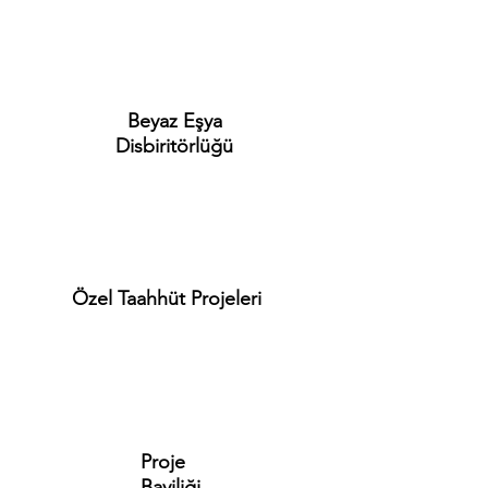
Beyaz Eşya
Disbiritörlüğü
Özel Taahhüt Projeleri
Proje
Bayiliği