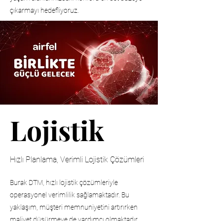
çıkarmayı hedefliyoruz.
Lojistik
Hızlı Planlama, Verimli Lojistik Çözümleri
Burak DTM, hızlı lojistik çözümleriyle
operasyonel verimlilik sağlamaktadır. Bu
yaklaşım, müşteri memnuniyetini artırırken
maliyet düşürmeye de yardımcı olmaktadır.