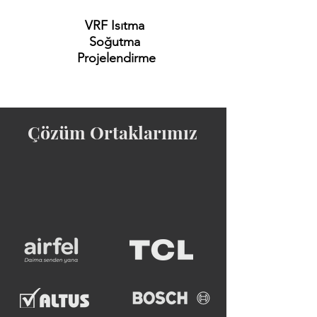
VRF Isıtma
Soğutma
Projelendirme
Çözüm Ortaklarımız